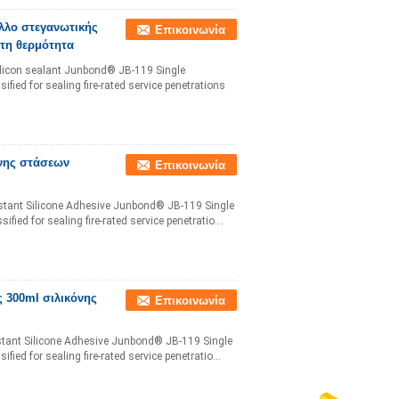
λλο στεγανωτικής
Επικοινωνία
στη θερμότητα
ilicon sealant Junbond® JB-119 Single
ified for sealing fire-rated service penetrations
νης στάσεων
Επικοινωνία
istant Silicone Adhesive Junbond® JB-119 Single
fied for sealing fire-rated service penetratio...
 300ml σιλικόνης
Επικοινωνία
istant Silicone Adhesive Junbond® JB-119 Single
fied for sealing fire-rated service penetratio...