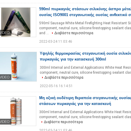
590ml πυρκαγιάς στάσεων σιλικόνης άσπρο μέτα
ουσίας ISO9001 στεγανωτικής ουσίας ανθεκτικό 
590ml Sausage White Metal Firefighting Heat Resistant S
component, neutral cure, silicone firestopping sealant class
and ...
Διαβάστε περισσότερα
2022-03-24 11:03:46
Υψηλής θερμοκρασίας στεγανωτική ουσία σιλικό
πυρκαγιάς για την κατασκευή 300ml
300ml Internal and External Applications White Heat Res
component, neutral cure, silicone firestopping sealant classi
Διαβάστε περισσότερα
2022-05-16 16:14:51
Μη οξική ουδέτερη θεραπεία στεγανωτικής ουσίας
στάσεων πυρκαγιάς για την κατασκευή
300ml Internal and External Applications White Heat Res
component, neutral cure, silicone firestopping sealant classi
Διαβάστε περισσότερα
2022-03-24 11:03:46