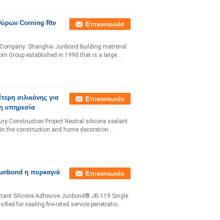
θύρων Corning Rtv
Επικοινωνία
ant Company: Shanghai Junbond building matrerial
m Group established in 1990 that is a large...
τερη σιλικόνης για
Επικοινωνία
νη υπηρεσία
Any Construction Project Neutral silicone sealant
 in the construction and home decoration ...
Junbond η πυρκαγιά
Επικοινωνία
istant Silicone Adhesive Junbond® JB-119 Single
fied for sealing fire-rated service penetratio...