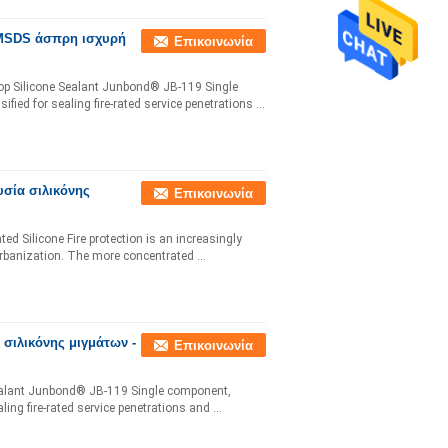
 MSDS άσπρη ισχυρή
Επικοινωνία
top Silicone Sealant Junbond® JB-119 Single
fied for sealing fire-rated service penetrations ...
υσία σιλικόνης
Επικοινωνία
ted Silicone Fire protection is an increasingly
urbanization. The more concentrated ...
σιλικόνης μιγμάτων -
Επικοινωνία
 Sealant Junbond® JB-119 Single component,
ling fire-rated service penetrations and ...