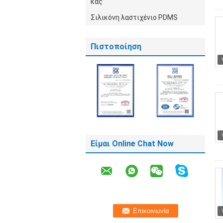
κας
Σιλικόνη λαστιχένιο PDMS
Πιστοποίηση
Είμαι Online Chat Now