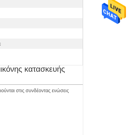
ς
λικόνης κατασκευής
ιούνται στις συνδέοντας ενώσεις