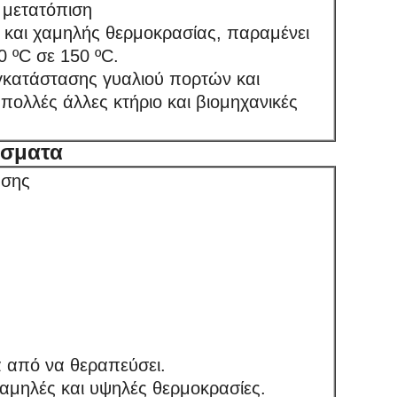
 μετατόπιση
 και χαμηλής θερμοκρασίας, παραμένει
 ºC σε 150 ºC.
εγκατάστασης γυαλιού πορτών και
πολλές άλλες κτήριο και βιομηχανικές
ίσματα
ησης
ά από να θεραπεύσει.
χαμηλές και υψηλές θερμοκρασίες.