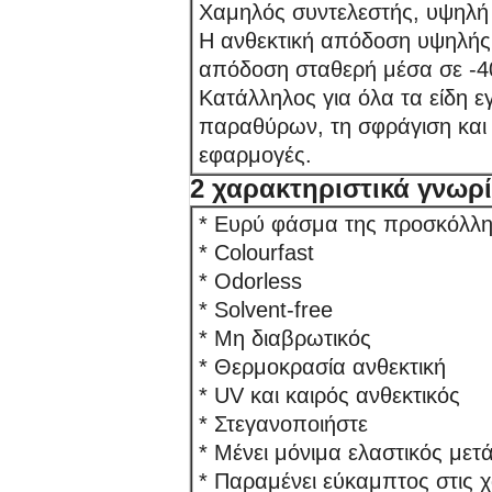
Χαμηλός συντελεστής, υψηλή
Η ανθεκτική απόδοση υψηλής
απόδοση σταθερή μέσα σε -40
Κατάλληλος για όλα τα είδη 
παραθύρων, τη σφράγιση και 
εφαρμογές.
2 χαρακτηριστικά γνωρ
* Ευρύ φάσμα της προσκόλλ
* Colourfast
* Odorless
* Solvent-free
* Μη διαβρωτικός
* Θερμοκρασία ανθεκτική
* UV και καιρός ανθεκτικός
* Στεγανοποιήστε
* Μένει μόνιμα ελαστικός μετ
* Παραμένει εύκαμπτος στις 