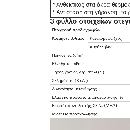
* Ανθεκτικός στα άκρα θερμο
* Αντίσταση στη γήρανση, το
3
φύλλο στοιχείων στεγ
Περιγραφή προδιαγραφών
Κρεμήστε βαθμός
Κατακόρυφα (χιλ.)
παράλληλος
Πυκνότητα (g/ml)
Εξωθήστε
, ml/min
Ξηρός χρόνος δερμάτων (λ.)
Σκληρότητα (Χ
sA°)
Δυνατότητα μετακίνησης
Ελαστικό ποσοστό αποκατάστασης, %
ºC
(MPA)
Εκτατός συντελεστής, 23
Ιδιότητες προσκόλλησης