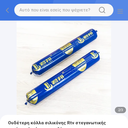
2
/
3
Ουδέτερη κόλλα σιλικόνης Rtv στεγανωτικής