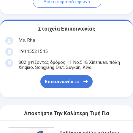
Δείτε περισσότερων
Στοιχεία Επικοινωνίας
Ms. Rita
19145521545
802 χτίζοντας δρόμος 11 No.518 Xinzhuan, πόλη
Xinqiao, Songjiang Dist, Σαγκάη, Κίνα
Επικοινωνήστε
Αποκτήστε Την Καλύτερη Τιμή Για