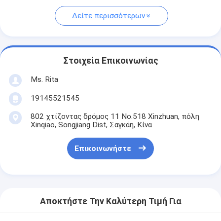
Δείτε περισσότερων
Στοιχεία Επικοινωνίας
Ms. Rita
19145521545
802 χτίζοντας δρόμος 11 No.518 Xinzhuan, πόλη
Xinqiao, Songjiang Dist, Σαγκάη, Κίνα
Επικοινωνήστε
Αποκτήστε Την Καλύτερη Τιμή Για