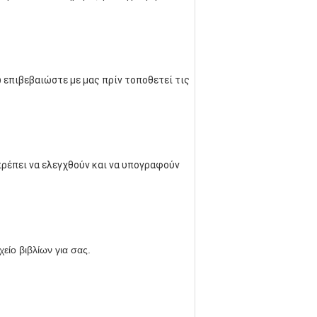
 επιβεβαιώστε με μας πρίν τοποθετεί τις 
πρέπει να ελεγχθούν και να υπογραφούν 
είο βιβλίων για σας.