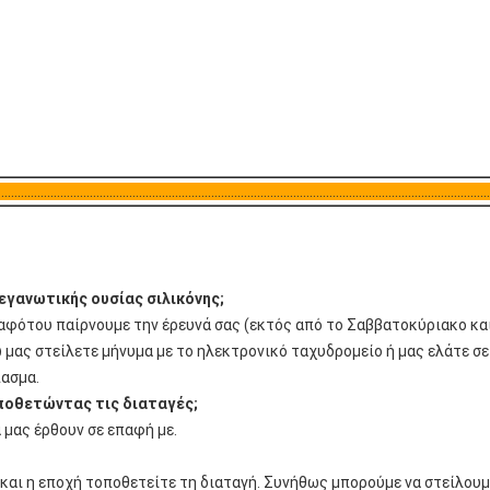
...................................................................................................................................................
εγανωτικής ουσίας σιλικόνης;
φότου παίρνουμε την έρευνά σας (εκτός από το Σαββατοκύριακο και τ
 μας στείλετε μήνυμα με το ηλεκτρονικό ταχυδρομείο ή μας ελάτε σε
ασμα.
ποθετώντας τις διαταγές;
 μας έρθουν σε επαφή με.
και η εποχή τοποθετείτε τη διαταγή. Συνήθως μπορούμε να στείλουμε 