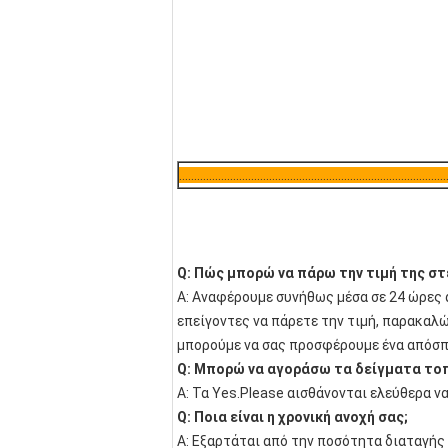
.......................................................................................
Q: Πώς μπορώ να πάρω την τιμή της στ
Α: Αναφέρουμε συνήθως μέσα σε 24 ώρες α
επείγοντες να πάρετε την τιμή, παρακαλώ
μπορούμε να σας προσφέρουμε ένα απόσπ
Q: Μπορώ να αγοράσω τα δείγματα το
Α: Τα Yes.Please αισθάνονται ελεύθερα να
Q: Ποια είναι η χρονική ανοχή σας;
Α: Εξαρτάται από την ποσότητα διαταγής 