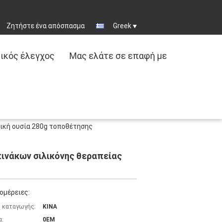
Ζητήστε ένα απόσπασμα
Greek
ικός έλεγχος
Μας ελάτε σε επαφή με
ική ουσία 280g τοποθέτησης
ινάκων σιλικόνης θεραπείας
ομέρειες:
 καταγωγής:
ΚΙΝΑ
α:
0EM