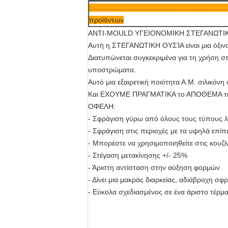
................................................................
προϊόντων
ANTI-MOULD ΥΓΕΙΟΝΟΜΙΚΗ ΣΤΕΓΑΝΩΤΙΚ
Αυτή η ΣΤΕΓΑΝΩΤΙΚΗ ΟΥΣΊΑ είναι μια όξινο
Διατυπώνεται συγκεκριμένα για τη χρήση σ
υποστρώματα.
Αυτό μια εξαιρετική ποιότητα Α.Μ. σιλικόν
Και ΕΧΟΥΜΕ ΠΡΑΓΜΑΤΙΚΑ το ΑΠΟΘΕΜΑ τη
ΟΦΕΛΗ:
- Σφράγιση γύρω από όλους τους τύπους 
- Σφράγιση στις περιοχές με τα υψηλά επί
- Μπορέστε να χρησιμοποιηθείτε στις κουζί
- Στέγαση μετακίνησης +/- 25%
- Άριστη αντίσταση στην αύξηση φορμών
- Δίνει μια μακράς διαρκείας, αδιάβροχη σφ
- Εύκολα σχεδιασμένος σε ένα άριστο τέρμ