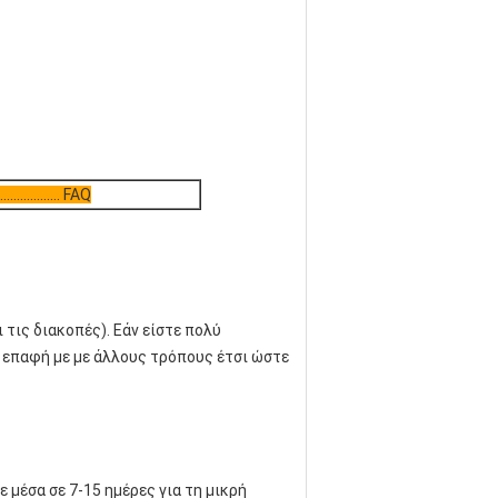
....................... FAQ
ις διακοπές). Εάν είστε πολύ 
 επαφή με με άλλους τρόπους έτσι ώστε 
μέσα σε 7-15 ημέρες για τη μικρή 