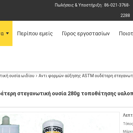
Πωλήσεις & Υποστήριξη :
86-021-3768-
2288
τα
Περίπου εμείς
Γύρος εργοστασίων
Ποιοτ
τική ουσία ωιδίου
Αντι φορμών αύξησης ASTM ουδέτερη στεγανωτ
έτερη στεγανωτική ουσία 280g τοποθέτησης υαλοπ
Λεπτ
Τόπος
Μάρκ