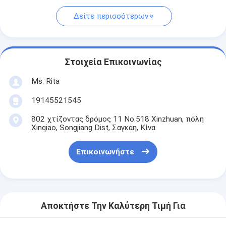
Δείτε περισσότερων
Στοιχεία Επικοινωνίας
Ms. Rita
19145521545
802 χτίζοντας δρόμος 11 No.518 Xinzhuan, πόλη
Xinqiao, Songjiang Dist, Σαγκάη, Κίνα
Επικοινωνήστε
Αποκτήστε Την Καλύτερη Τιμή Για