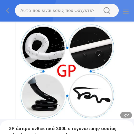
2
/
2
GP άσπρο ανθεκτικό 200L στεγανωτικής ουσίας