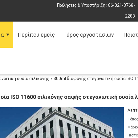
Πωλήσεις & Υποστήριξη :
86-021-3768-
2288
τα
Περίπου εμείς
Γύρος εργοστασίων
Ποιοτ
ανωτική ουσία σιλικόνης
300ml διαφανής στεγανωτική ουσία ISO 1
σία ISO 11600 σιλικόνης σαφής στεγανωτική ουσία
Λεπτ
Τόπος
Μάρκ
Πιστο