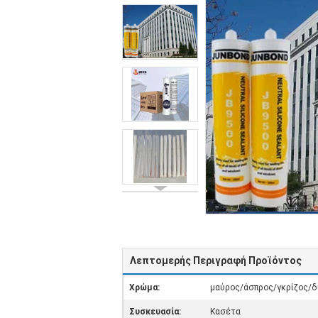
Λεπτομερής Περιγραφή Προϊόντος
Χρώμα:
μαύρος/άσπρος/γκρίζος/δ
Συσκευασία:
Κασέτα