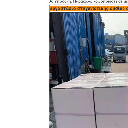
Α: Υποδοχή. Παρακαλώ κοινοποιήστε σε με 
εργοστάσιο στεγανωτικής ουσίας 