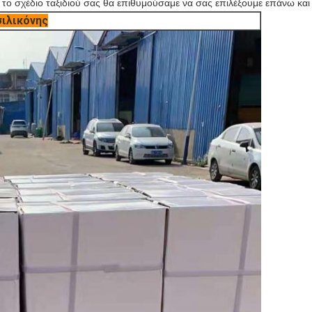
το σχέδιο ταξιδιού σας θα επιθυμούσαμε να σας επιλέξουμε επάνω και 
σιλικόνης