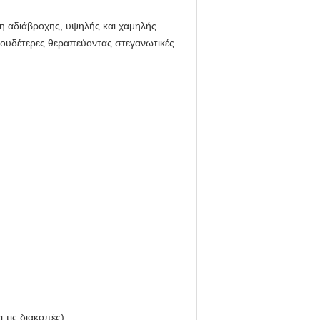
αση αδιάβροχης, υψηλής και χαμηλής
ς ουδέτερες θεραπεύοντας στεγανωτικές
τις διακοπές).