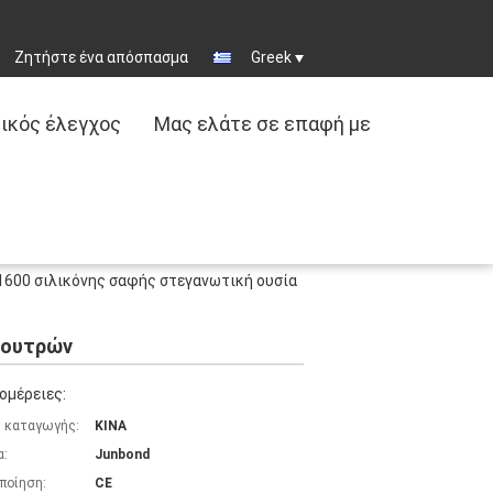
Ζητήστε ένα απόσπασμα
Greek
ικός έλεγχος
Μας ελάτε σε επαφή με
1600 σιλικόνης σαφής στεγανωτική ουσία
 λουτρών
ομέρειες:
 καταγωγής:
ΚΙΝΑ
α:
Junbond
ποίηση:
CE