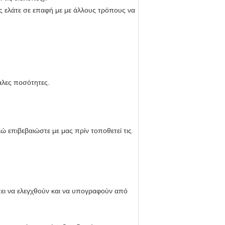
ας ελάτε σε επαφή με με άλλους τρόπους να
άλες ποσότητες.
 επιβεβαιώστε με μας πρίν τοποθετεί τις
πει να ελεγχθούν και να υπογραφούν από