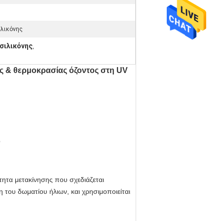
ιλικόνης
σιλικόνης
,
ς & θερμοκρασίας όζοντος στη UV
O
ότητα μετακίνησης που σχεδιάζεται
 του δωματίου ήλιων, και χρησιμοποιείται