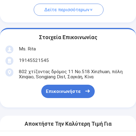
Δείτε περισσότερων
Στοιχεία Επικοινωνίας
Ms. Rita
19145521545
802 χτίζοντας δρόμος 11 No.518 Xinzhuan, πόλη
Xinqiao, Songjiang Dist, Σαγκάη, Κίνα
Επικοινωνήστε
Αποκτήστε Την Καλύτερη Τιμή Για