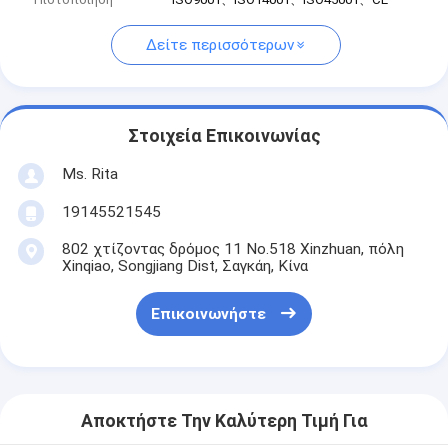
Δείτε περισσότερων
Στοιχεία Επικοινωνίας
Ms. Rita
19145521545
802 χτίζοντας δρόμος 11 No.518 Xinzhuan, πόλη
Xinqiao, Songjiang Dist, Σαγκάη, Κίνα
Επικοινωνήστε
Αποκτήστε Την Καλύτερη Τιμή Για