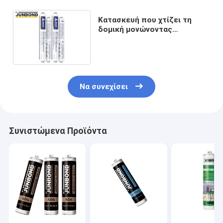
Κατασκευή που χτίζει τη
δομική μονώνοντας
στεγανωτική ουσία σιλικόνης
γυαλιού για τον τοίχο
κουρτινών
Να συνεχίσει
Συνιστώμενα Προϊόντα