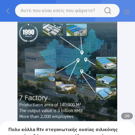
2
/
6
Πολυ κόλλα Rtv στεγανωτικής ουσίας σιλικόνης