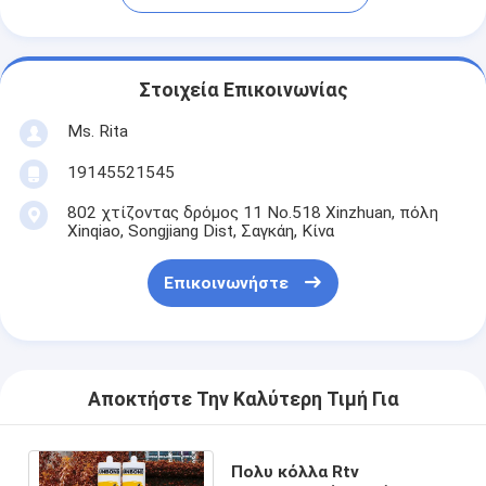
Στοιχεία Επικοινωνίας
Ms. Rita
19145521545
802 χτίζοντας δρόμος 11 No.518 Xinzhuan, πόλη
Xinqiao, Songjiang Dist, Σαγκάη, Κίνα
Επικοινωνήστε
Αποκτήστε Την Καλύτερη Τιμή Για
Πολυ κόλλα Rtv