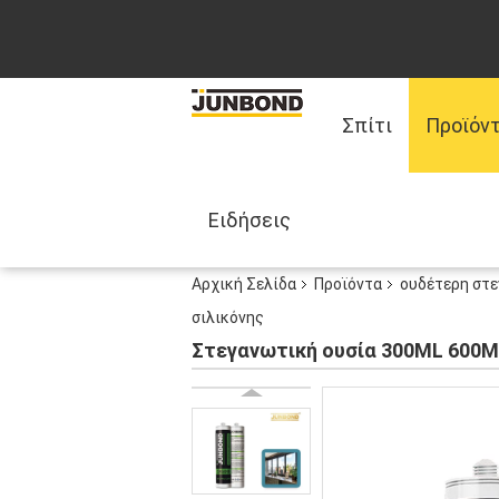
Σπίτι
Προϊόν
Ειδήσεις
Αρχική Σελίδα
Προϊόντα
ουδέτερη στε
σιλικόνης
Στεγανωτική ουσία 300ML 600ML