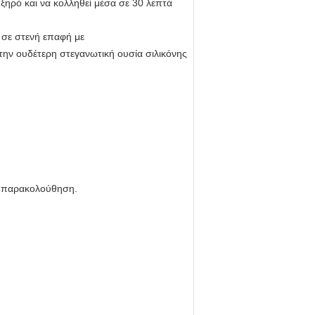
ξηρό και να κολληθεί μέσα σε 30 λεπτά
ι σε στενή επαφή με
την
ουδέτερη στεγανωτική ουσία σιλικόνης
κή παρακολούθηση.