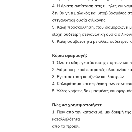
4. Η άριστη αντίσταση στις υψηλές και χαμ
δεν θα γίνει μαλακός και υποβιβασμένος στ
στεγανωτική ουσία σιλικόνης
5.
Καλή προσκόλληση, που διαμορφώνει μια
έξοχη ουδέτερη στεγανωτική ουσία σιλικόν
6.
Καλή συμβατότητα με άλλες ουδέτερες κ
Κύρια εφαρμογή:
1. Όλα τα είδη εγκατάστασης πορτών και
2.
Διάφοροι μικροί επιτροπές αλουμινίου και
3. Εγκατάσταση κουζινών και λουτρών
4. Καλαφάτισμα και σφράγιση των εσωτε
5.
Άλλες χρήσεις δοκιμασμένες και εφαρμόσ
Πώς να χρησιμοποιήσει:
1. Πριν από την κατασκευή, μια δοκιμή τ
καταλληλότητα
από το προϊόν.