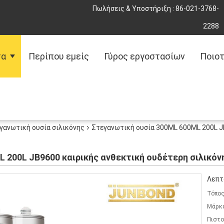
Πωλήσεις & Υποστήριξη :
86-021-3768-
2288
τα
Περίπου εμείς
Γύρος εργοστασίων
Ποιοτ
γανωτική ουσία σιλικόνης
Στεγανωτική ουσία 300ML 600ML 200L J
 200L JB9600 καιρικής ανθεκτική ουδέτερη σιλικόν
Λεπτ
Τόπος
Μάρκ
Πιστο