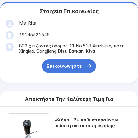
Στοιχεία Επικοινωνίας
Ms. Rita
19145521545
802 χτίζοντας δρόμος 11 No.518 Xinzhuan, πόλη
Xinqiao, Songjiang Dist, Σαγκάη, Κίνα
Επικοινωνήστε
Αποκτήστε Την Καλύτερη Τιμή Για
Φλόγα - PU καθυστερούντω
μαλακή αντίσταση υψηλής
υγρασίας ψεκασμού αφρού
πολυουρεθάνιου