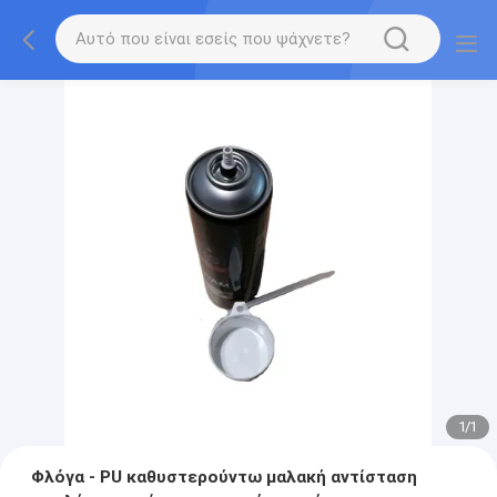
1
/
1
Φλόγα - PU καθυστερούντω μαλακή αντίσταση