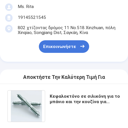
Ms. Rita
19145521545
802 χτίζοντας δρόμος 11 No.518 Xinzhuan, πόλη
Xinqiao, Songjiang Dist, Σαγκάη, Κίνα
Επικοινωνήστε
Αποκτήστε Την Καλύτερη Τιμή Για
Κεφαλοκτόνο σε σιλικόνη για το
μπάνιο και την κουζίνα για
σφραγισμό παραθύρων με
δωρεάν δείγμα