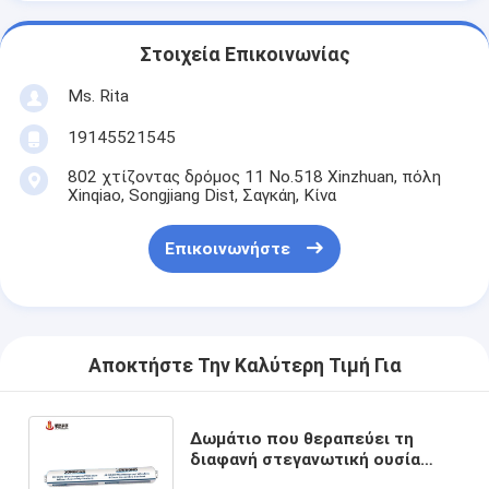
Στοιχεία Επικοινωνίας
Ms. Rita
19145521545
802 χτίζοντας δρόμος 11 No.518 Xinzhuan, πόλη
Xinqiao, Songjiang Dist, Σαγκάη, Κίνα
Επικοινωνήστε
Αποκτήστε Την Καλύτερη Τιμή Για
Δωμάτιο που θεραπεύει τη
διαφανή στεγανωτική ουσία
300ml σιλικόνης για τη σφράγιση